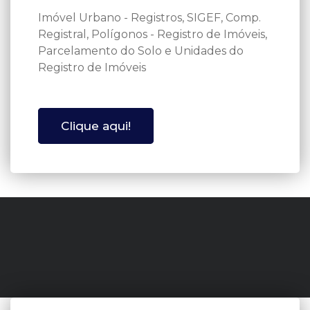
Imóvel Urbano - Registros, SIGEF, Comp.
Registral, Polígonos - Registro de Imóveis,
Parcelamento do Solo e Unidades do
Registro de Imóveis
Clique aqui!